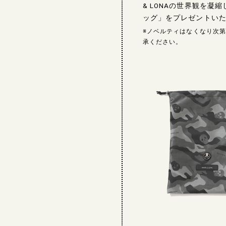
& LONAの世界観を凝
ッグ」をプレゼントい
※ノベルティはなくなり次
承ください。