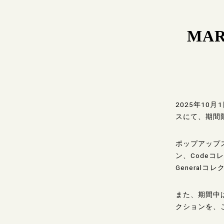
MA
2025年10
スにて、期間
ポップアップス
ン、Codeコ
General
また、期間中
クションを、