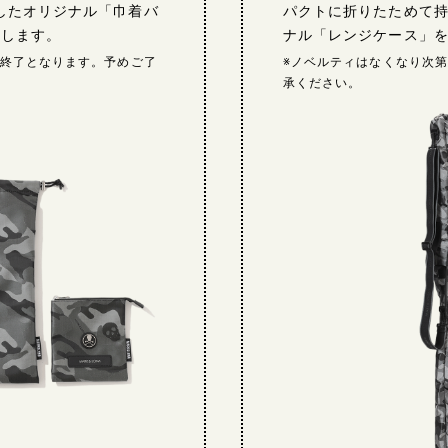
縮したオリジナル「巾着バ
パクトに折りたためて
たします。
ナル「レンジケース」
第終了となります。予めご了
※ノベルティはなくなり次
承ください。