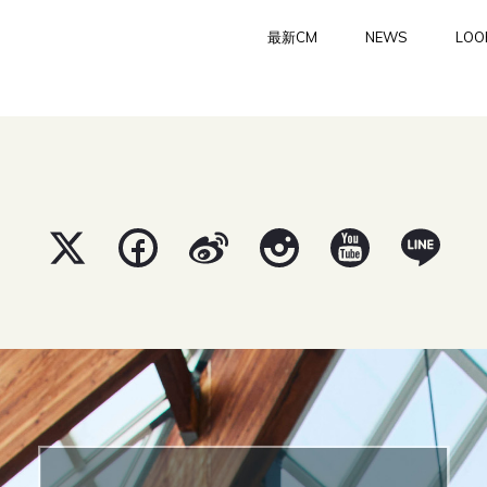
最新CM
NEWS
LOO