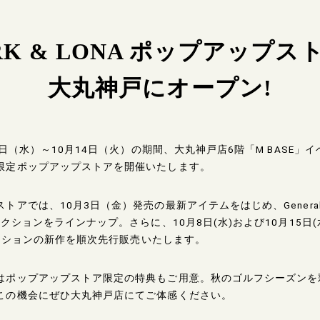
RK & LONA ポップアップス
大丸神戸にオープン!
月1日（水）～10月14日（火）の期間、大丸神戸店6階「M BASE」
限定ポップアップストアを開催いたします。
トアでは、10月3日（金）発売の最新アイテムをはじめ、Genera
レクションをラインナップ。さらに、10月8日(水)および10月15日
コレクションの新作を順次先行販売いたします。
はポップアップストア限定の特典もご用意。秋のゴルフシーズンを
この機会にぜひ大丸神戸店にてご体感ください。