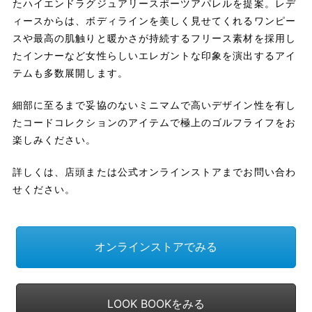
たハイエンドラグジュアリースポーツアパレルを提案。レデ
ィースからは、ボディラインを美しく見せてくれるワンピー
スや最高の肌触りと暖かさが持続するフリース素材を採用し
たインナーなど女性らしいエレガントな印象を演出するアイ
テムも多数展開します。
細部に至るまで妥協のないミニマムで高いデザイン性を有し
たコードコレクションのアイテムで極上のゴルフライフをお
楽しみください。
詳しくは、店頭または公式オンラインストアまでお問い合わ
せください。
オンラインストアでみる
LOOK BOOKをみる