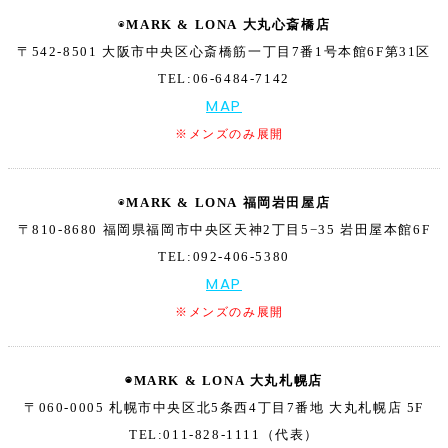
◉
MARK & LONA
大丸心斎橋店
〒542-8501 大阪市中央区心斎橋筋一丁目7番1号
本館6F第31区
TEL:06-6484-7142
MAP
※メンズのみ展開
◉
MARK & LONA
福岡岩田屋店
〒810-8680 福岡県福岡市中央区天神2丁目5−35
岩田屋本館6F
TEL:092-406-5380
MAP
※メンズのみ展開
◉MARK & LONA 大丸札幌店
〒060-0005 札幌市中央区北5条西4丁目7番地
大丸札幌店 5F
TEL:011-828-1111（代表）