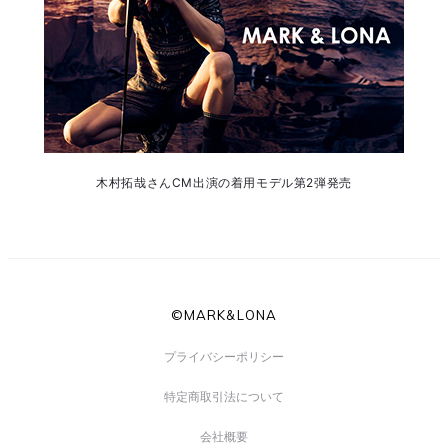
木村拓哉さんCM出演の着用モデル第2弾発売
©MARK&LONA
プライバシーポリシー
特定商取引法について
会社概要