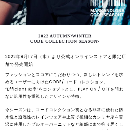
2022 AUTUMN/WINTER
CODE COLLECTION SEASON7
2022年8月17日（水）より公式オンラインストアと限定店
舗で発売開始
ファッションとスコアにこだわりつつ、新しいトレンドを求
めるユーザーに向けたCODE/コードコレクション。
“Efficient 効率”をコンセプトとし、PLAY ON / OFFを問わ
ない汎用性を重視したデザインが特徴。
今シーズンは、コードコレクション初となる非常に優れた防
水性と透湿性のレインウェアや上質で極細なカシミヤ糸を贅
沢に使用したプルオーバーニットなど細部にまで拘り尽くし