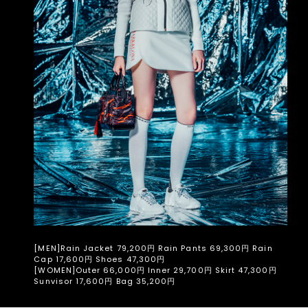
[MEN]Rain Jacket 79,200円 Rain Pants 69,300円 Rain
Cap 17,600円 Shoes 47,300円
[WOMEN]Outer 66,000円 Inner 29,700円 Skirt 47,300円
Sunvisor 17,600円 Bag 35,200円